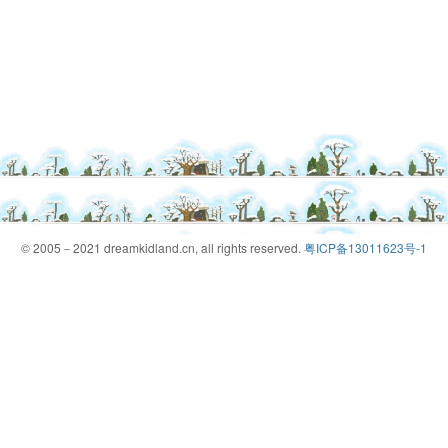
© 2005－2021 dreamkidland.cn, all rights reserved.
粤ICP备13011623号-1