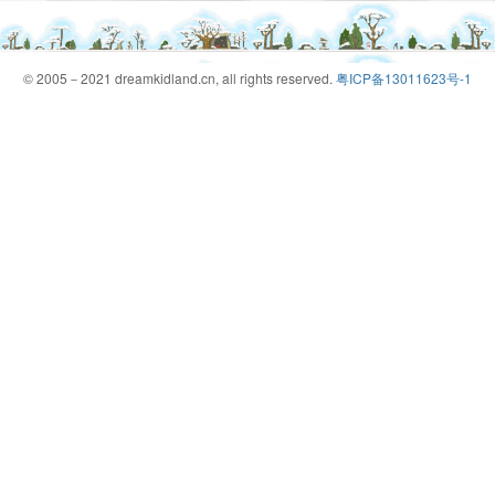
© 2005－2021 dreamkidland.cn, all rights reserved.
粤ICP备13011623号-1