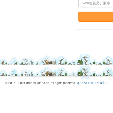
© 2005－2021 dreamkidland.cn, all rights reserved.
粤ICP备13011623号-1