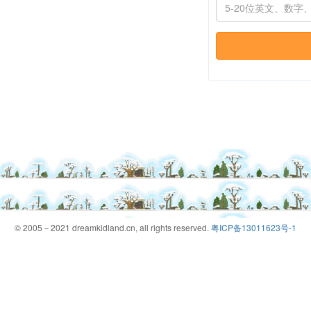
© 2005－2021 dreamkidland.cn, all rights reserved.
粤ICP备13011623号-1