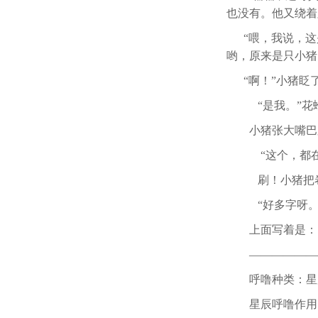
也没有。他又绕着
“喂，我说，
哟，原来是只小猪
“啊！”小猪眨
“是我。”
小猪张大嘴巴
“这个，都
刷！小猪把
“好多字呀
上面写着是：
——————
呼噜种类：星
星辰呼噜作用