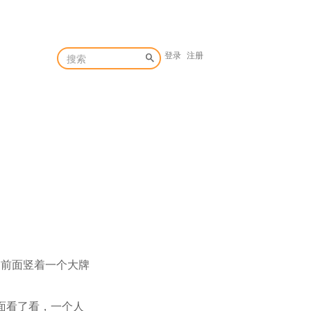
登录
注册
那前面竖着一个大牌
面看了看，一个人