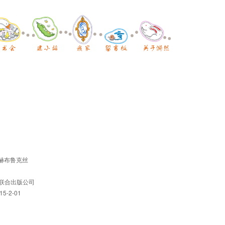
贝赫布鲁克丝
京联合出版公司
5-2-01