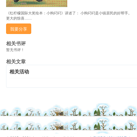
《红柠檬国际大奖绘本：小狗叼叼》讲述了： 小狗叼叼是小镇居民的好帮手。
更大的惊喜……
我要分享
相关书评
暂无书评！
相关文章
相关活动