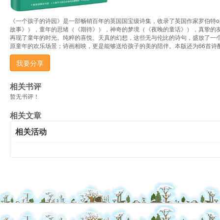
《一个孩子的诗园》是一部畅销百年的英国国宝级诗集，收录了英国作家罗伯特o
故事》），童年的思绪（《期待》），神奇的梦境（《夜晚的童话》），真挚的
再现了童年的时光。纯粹的喜悦、天真的幻想，这些无与伦比的诗句，盛放了一个
原童年的欢乐场景；诗画相映，更是能够送给孩子的美的陪伴。本版还为66首诗
我要分享
相关书评
暂无书评！
相关文章
相关活动