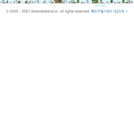
© 2005－2021 dreamkidland.cn, all rights reserved.
粤ICP备13011623号-1