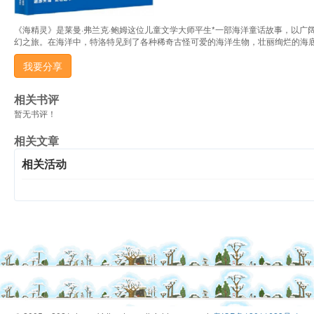
《海精灵》是莱曼·弗兰克·鲍姆这位儿童文学大师平生*一部海洋童话故事，以
幻之旅。在海洋中，特洛特见到了各种稀奇古怪可爱的海洋生物，壮丽绚烂的海
我要分享
相关书评
暂无书评！
相关文章
相关活动