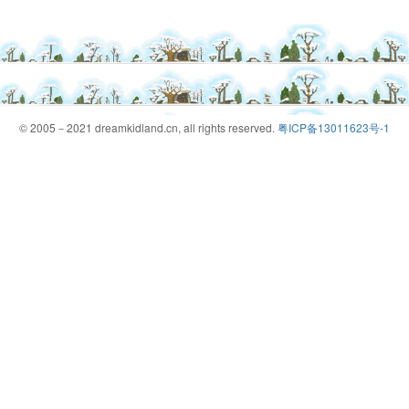
© 2005－2021 dreamkidland.cn, all rights reserved.
粤ICP备13011623号-1