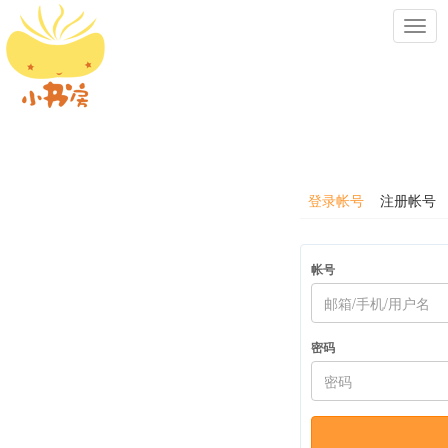
Toggl
navig
登录帐号
注册帐号
帐号
密码