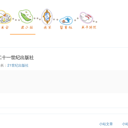
二十一世纪出版社
站长：
21世纪出版社
小站文章
小