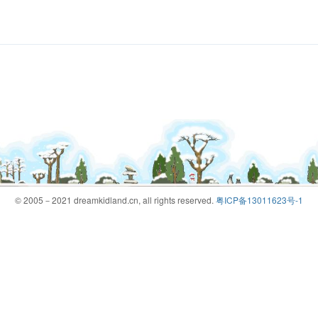
© 2005－2021 dreamkidland.cn, all rights reserved.
粤ICP备13011623号-1