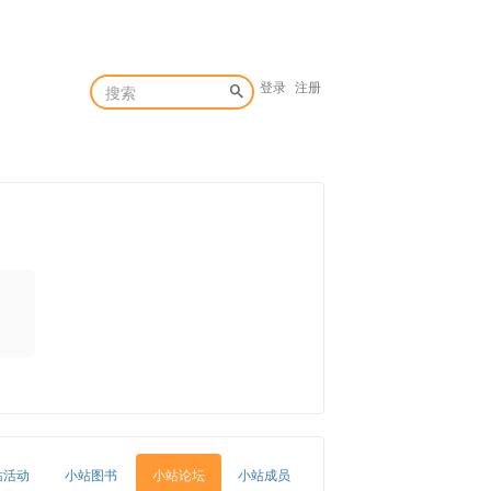
登录
注册
站活动
小站图书
小站论坛
小站成员