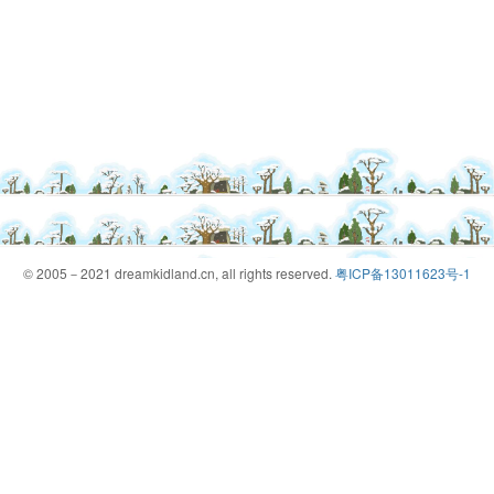
© 2005－2021 dreamkidland.cn, all rights reserved.
粤ICP备13011623号-1