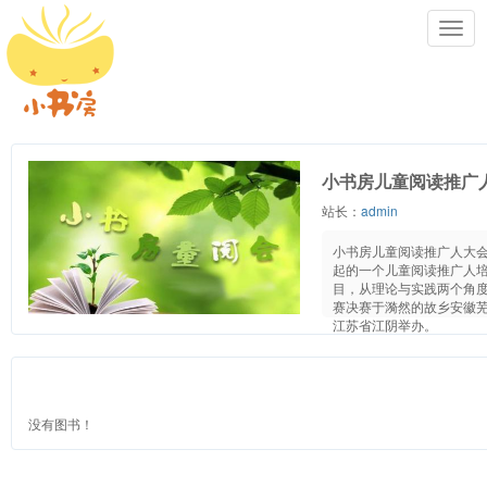
Toggl
navig
小书房儿童阅读推广
站长：
admin
小书房儿童阅读推广人大会
起的一个儿童阅读推广人
目，从理论与实践两个角度
赛决赛于漪然的故乡安徽
江苏省江阴举办。
没有图书！