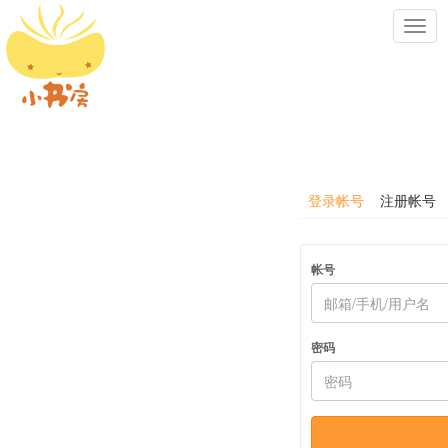
Toggl
navig
登录帐号
注册帐号
帐号
密码