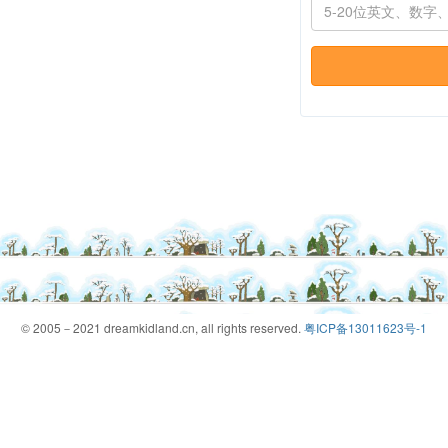
© 2005－2021 dreamkidland.cn, all rights reserved.
粤ICP备13011623号-1