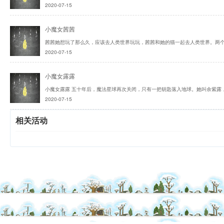
2020-07-15
小魔女茜茜
茜茜她想玩了那么久，应该去人类世界玩玩，茜茜和她的猫一起去人类世界。两
2020-07-15
小魔女露露
小魔女露露 五十年后，魔法星球再次关闭，只有一把钥匙落入地球。她叫余紫露
2020-07-15
相关活动