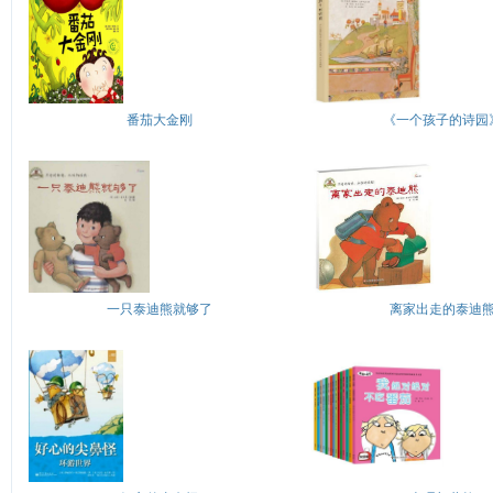
番茄大金刚
《一个孩子的诗园
一只泰迪熊就够了
离家出走的泰迪