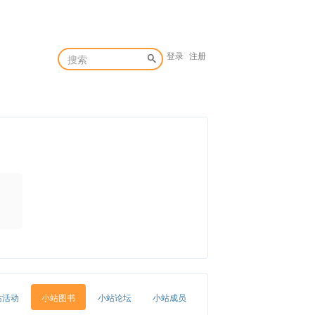
登录
注册
站活动
小站图书
小站论坛
小站成员