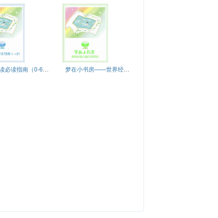
亲子阅读必读指南（0-6岁篇）
梦在小书房——世界经典儿童文学赏析