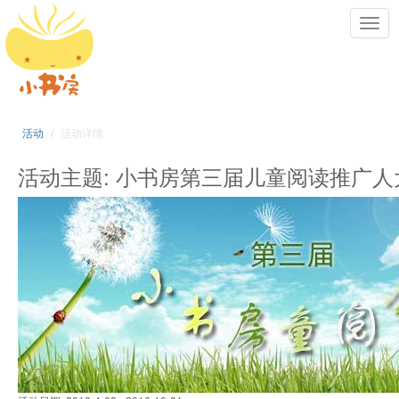
Toggl
navig
活动
活动详情
活动主题: 小书房第三届儿童阅读推广人