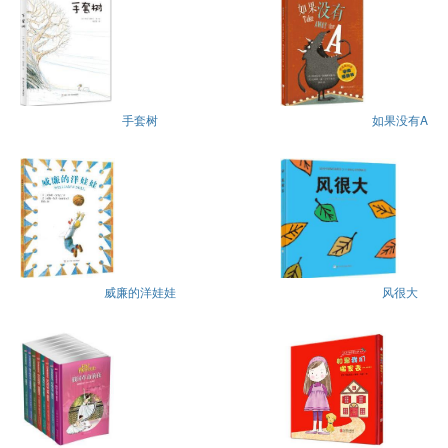
手套树
如果没有A
威廉的洋娃娃
风很大