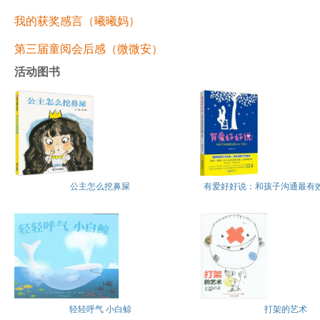
我的获奖感言（曦曦妈）
第三届童阅会后感（微微安）
活动图书
公主怎么挖鼻屎
有爱好好说：和孩子沟通最有效
轻轻呼气 小白鲸
打架的艺术