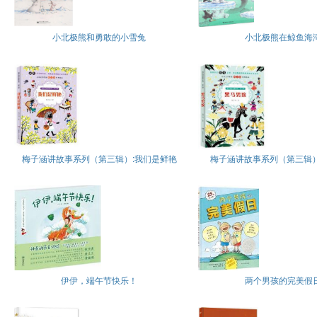
小北极熊和勇敢的小雪兔
小北极熊在鲸鱼海
梅子涵讲故事系列（第三辑）:我们是鲜艳
梅子涵讲故事系列（第三辑）
伊伊，端午节快乐！
两个男孩的完美假