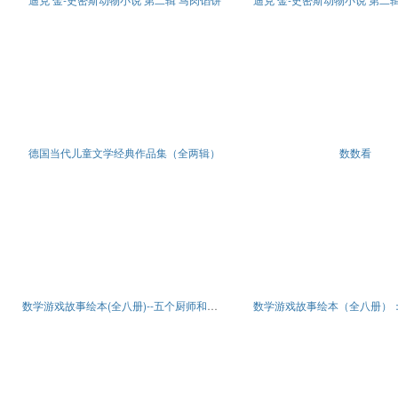
德国当代儿童文学经典作品集（全两辑）
数数看
数学游戏故事绘本(全八册)--五个厨师和大饿魔