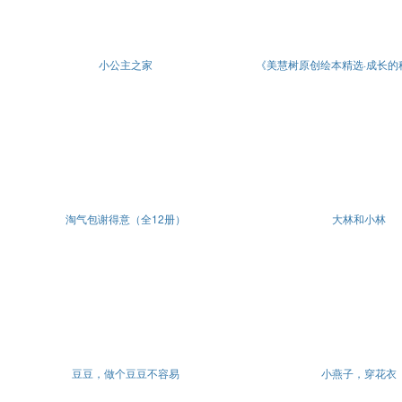
小公主之家
淘气包谢得意（全12册）
大林和小林
豆豆，做个豆豆不容易
小燕子，穿花衣