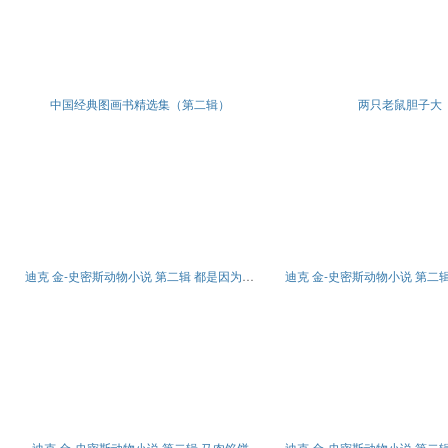
中国经典图画书精选集（第二辑）
两只老鼠胆子大
迪克 金-史密斯动物小说 第二辑 都是因为杰克逊
迪克 金-史密斯动物小说 第二辑 马肉馅饼