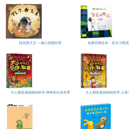
找东西大王----粗心也能转变
名家经典绘本：音乐小精灵
大人都容易搞错的科学·神奇的生命世界
大人都容易搞错的科学·人体