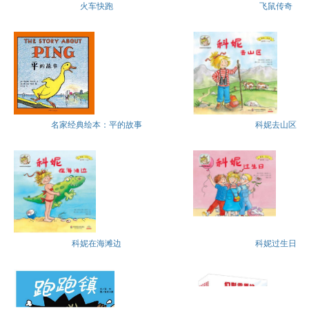
火车快跑
飞鼠传奇
名家经典绘本：平的故事
科妮去山区
科妮在海滩边
科妮过生日