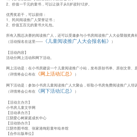
2、价值一千元的童书，可以让孩子从0岁读到12岁。
优秀奖若干，可以获得：
1、民间阅读推广人荣誉证书；
2、价值五百元的童书大礼包。
所有入围总决赛的阅读推广人，还可以受邀参与小书房阅读推广人大会暨颁奖典
《儿童阅读推广人大会报名帖》
（活动报名在这里——
）
【活动内容】
活动分网上活动和网下活动。
网上活动是：在小书房建设一个儿童阅读推广小站，发布原创书单、原创文章、
《网上活动汇总》
（详情将会公布在
）
网下活动是：参加小书房儿童阅读推广人大聚会，听取小书房免费阅读推广人培
《网下活动汇总》
（详情将会公布在
）
【活动主办方】
小书房儿童文学网
【活动承办方】
江阴爱心树家庭成长中心
【活动协办方】
江阴市图书馆、张家港绚彩童年绘本馆
【合作出版单位】