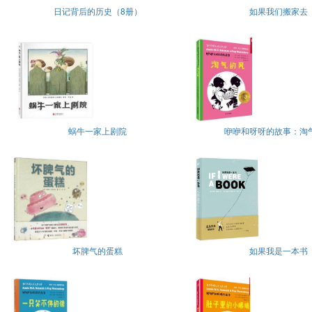
日记背后的历史（8册）
如果我们搬家去
蜗牛一家上剧院
咿咿和呀呀的故事：淘
坏脾气的蛋糕
如果我是一本书