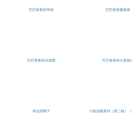
巴巴爸爸的学校
巴巴爸爸建新家
巴巴爸爸的马戏团
巴巴爸爸的火星旅
幸运的鸭子
小兔汤姆系列（第二辑）（全