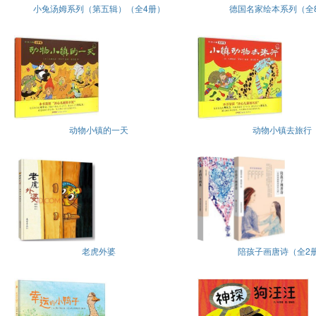
小兔汤姆系列（第五辑）（全4册）
德国名家绘本系列（全
动物小镇的一天
动物小镇去旅行
老虎外婆
陪孩子画唐诗（全2